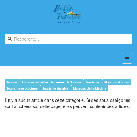
Tunisie
Maisons et belles demeures de Tunisie
Tourisme
Maisons d'hôtes
Tourisme écologique
Tourisme durable
Maisons de la Médina
Il n'y a aucun article dans cette catégorie. Si des sous-catégories
sont affichées sur cette page, elles peuvent contenir des articles.