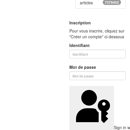
articles
7379402
Inscription
Pour vous inscrire, cliquez sur
"Créer un compte" ci-dessous
Identifiant
Mot de passe
Sign in 