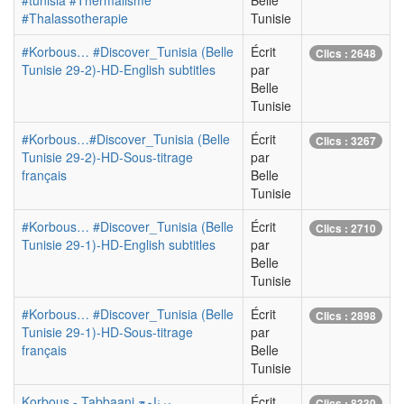
#tunisia #Thermalisme
Belle
#Thalassotherapie
Tunisie
#Korbous… #Discover_Tunisia (Belle
Écrit
Clics : 2648
Tunisie 29-2)-HD-English subtitles
par
Belle
Tunisie
#Korbous…#Discover_Tunisia (Belle
Écrit
Clics : 3267
Tunisie 29-2)-HD-Sous-titrage
par
français
Belle
Tunisie
#Korbous… #Discover_Tunisia (Belle
Écrit
Clics : 2710
Tunisie 29-1)-HD-English subtitles
par
Belle
Tunisie
#Korbous… #Discover_Tunisia (Belle
Écrit
Clics : 2898
Tunisie 29-1)-HD-Sous-titrage
par
français
Belle
Tunisie
Korbous - Tabbaani برنامج
Écrit
Clics : 8330