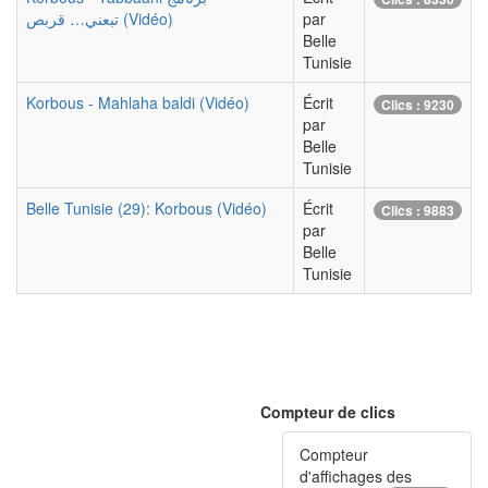
تبعني… قربص (Vidéo)
par
Belle
Tunisie
Korbous - Mahlaha baldi (Vidéo)
Écrit
Clics : 9230
par
Belle
Tunisie
Belle Tunisie (29): Korbous (Vidéo)
Écrit
Clics : 9883
par
Belle
Tunisie
Compteur de clics
Compteur
d'affichages des