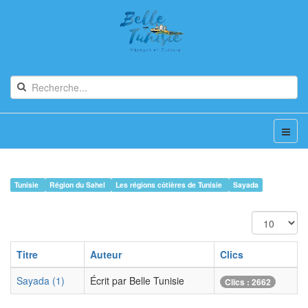
Tunisie
Région du Sahel
Les régions côtières de Tunisie
Sayada
Affichage
#
Titre
Auteur
Clics
Sayada (1)
Écrit par Belle Tunisie
Clics : 2662