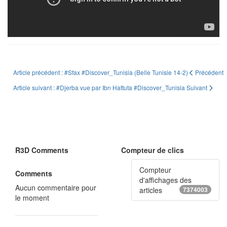
Article précédent : #Sfax #Discover_Tunisia (Belle Tunisie 14-2)
Précédent
Article suivant : #Djerba vue par Ibn Hattuta #Discover_Tunisia
Suivant
R3D Comments
Compteur de clics
Compteur
Comments
d'affichages des
Aucun commentaire pour
articles
7374003
le moment