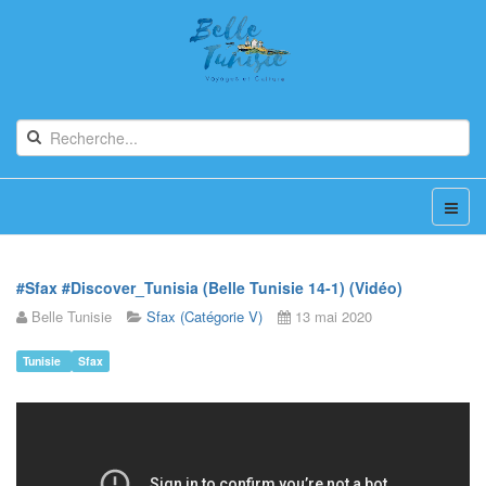
#Sfax #Discover_Tunisia (Belle Tunisie 14-1) (Vidéo)
Belle Tunisie
Sfax (Catégorie V)
13 mai 2020
Tunisie
Sfax