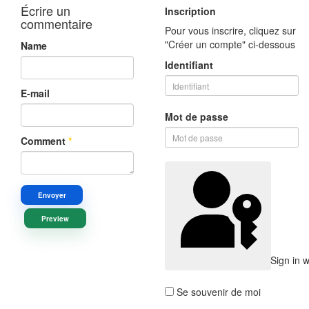
Écrire un
Inscription
commentaire
Pour vous inscrire, cliquez sur
"Créer un compte" ci-dessous
Name
Identifiant
E-mail
Mot de passe
Comment
*
Envoyer
Preview
Sign in 
Se souvenir de moi