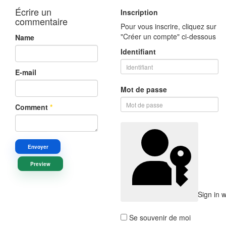
Écrire un
Inscription
commentaire
Pour vous inscrire, cliquez sur
"Créer un compte" ci-dessous
Name
Identifiant
E-mail
Mot de passe
Comment
*
Envoyer
Preview
Sign in 
Se souvenir de moi