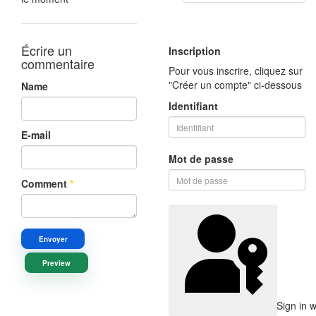
Écrire un
Inscription
commentaire
Pour vous inscrire, cliquez sur
"Créer un compte" ci-dessous
Name
Identifiant
E-mail
Mot de passe
Comment
*
Envoyer
Preview
Sign in 