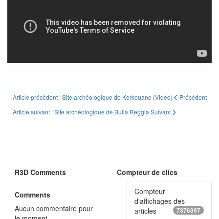
Article précédent : Site archéologique de Kerkouane (Vidéo)
Précédent
Article suivant : Site archéologique de Bulla Reggia
Suivant
R3D Comments
Compteur de clics
Compteur
Comments
d'affichages des
Aucun commentaire pour
articles
7376397
le moment