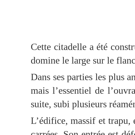
Cette citadelle a été con
domine le large sur le flan
Dans ses parties les plus 
mais l’essentiel de l’ouv
suite, subi plusieurs réam
L’édifice, massif et trapu,
carrées. Son entrée est dé