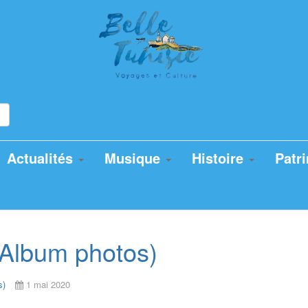
Actualités
Musique
Histoire
Patr
(Album photos)
s)
1 mai 2020