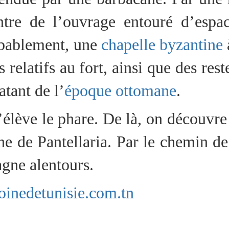
entre de l’ouvrage entouré d’esp
obablement, une
chapelle byzantine
relatifs au fort, ainsi que des reste
atant de l’
époque ottomane
.
s’élève le phare. De là, on découv
enne de Pantellaria. Par le chemin d
gne alentours.
oinedetunisie.com.tn