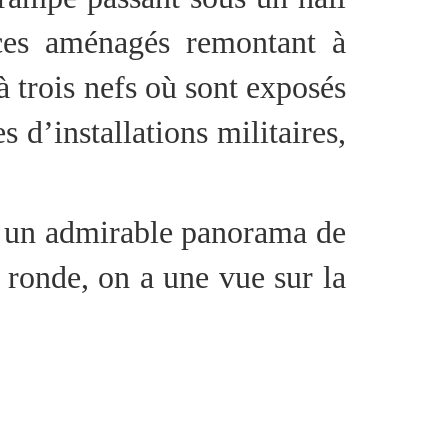
aces aménagés remontant à
à trois nefs où sont exposés
s d’installations militaires,
re un admirable panorama de
e ronde, on a une vue sur la