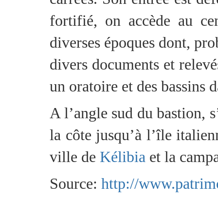
fortifié, on accède au c
diverses époques dont, pr
divers documents et relevés 
un oratoire et des bassins d
A l’angle sud du bastion, 
la côte jusqu’à l’île itali
ville de
Kélibia
et la campa
Source:
http://www.patrim