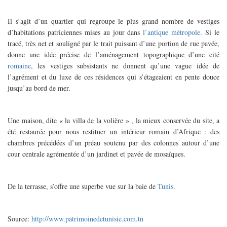
Il s’agit d’un quartier qui regroupe le plus grand nombre de vestiges
d’habitations patriciennes mises au jour dans
l’antique métropole
. Si le
tracé, très net et souligné par le trait puissant d’une portion de rue pavée,
donne une idée précise de l’aménagement topographique d’une cité
romaine
, les vestiges subsistants ne donnent qu’une vague idée de
l’agrément et du luxe de ces résidences qui s’étageaient en pente douce
jusqu’au bord de mer.
Une maison, dite « la villa de la volière » , la mieux conservée du site, a
été restaurée pour nous restituer un intérieur romain d’Afrique : des
chambres précédées d’un préau soutenu par des colonnes autour d’une
cour centrale agrémentée d’un jardinet et pavée de mosaïques.
De la terrasse, s’offre une superbe vue sur la baie de
Tunis
.
Source:
http://www.patrimoinedetunisie.com.tn