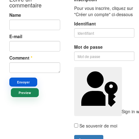
commentaire
Pour vous inscrire, cliquez sur
"Créer un compte" ci-dessous
Name
Identifiant
E-mail
Mot de passe
Comment
*
Envoyer
Preview
Sign in 
Se souvenir de moi