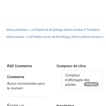
Article précédent : Le #Tophet de #Carthage (Album photos)
Précédent
Article suivant : Le #Théâtre romain de #Carthage (Album photos)
Suivant
R3D Comments
Compteur de clics
Compteur
Comments
d'affichages des
Aucun commentaire pour
articles
7376615
le moment
Écrire un
Inscription