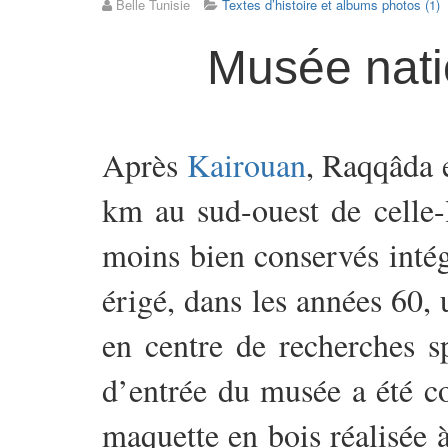
Belle Tunisie
Textes d’histoire et albums photos (1)
Musée nati
Après
Kairouan
, Raqqâda e
km au sud-ouest de celle-
moins bien conservés intég
érigé, dans les années 60, 
en centre de recherches s
d’entrée du musée a été c
maquette en bois réalisée 