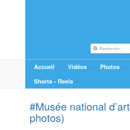
Accueil
Vidéos
Photos
Shorts - Reels
#Musée national d’ar
photos)