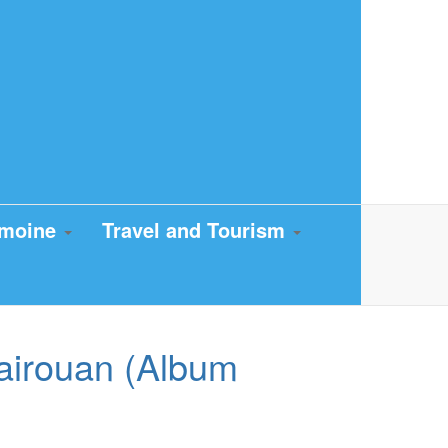
imoine
Travel and Tourism
Kairouan (Album