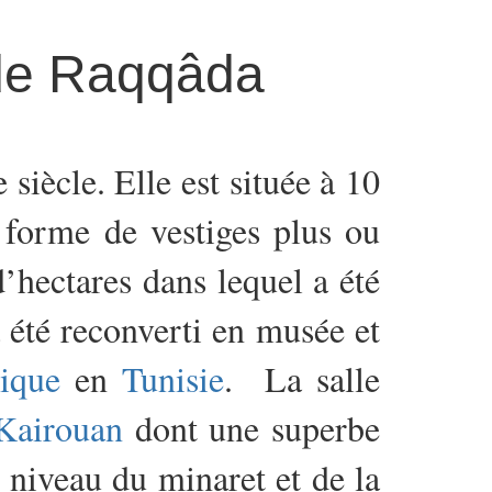
 de Raqqâda
 siècle. Elle est située à 10
 forme de vestiges plus ou
’hectares dans lequel a été
a été reconverti en musée et
mique
en
Tunisie
. La salle
Kairouan
dont une superbe
 niveau du minaret et de la