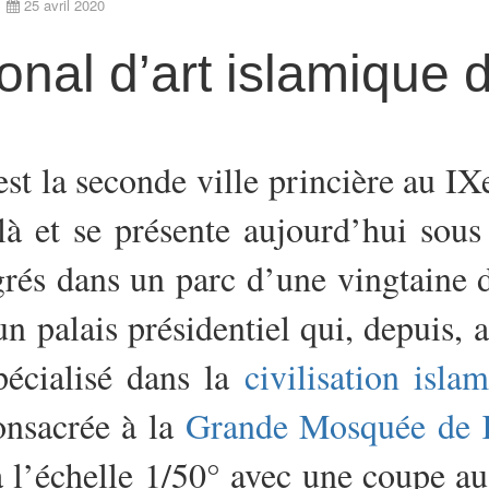
25 avril 2020
onal d’art islamique
st la seconde ville princière au IXe
là et se présente aujourd’hui sous
rés dans un parc d’une vingtaine d
un palais présidentiel qui, depuis, 
pécialisé dans la
civilisation isla
onsacrée à la
Grande Mosquée de 
à l’échelle 1/50° avec une coupe au