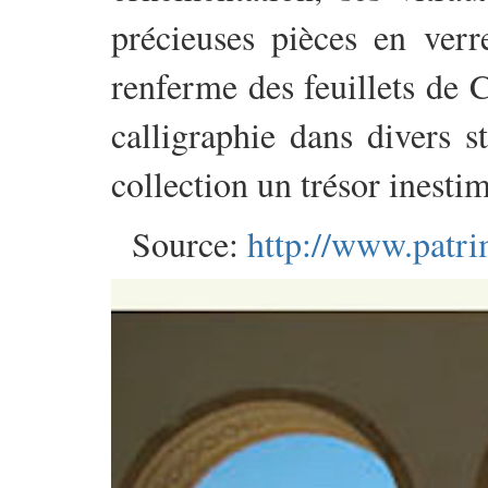
précieuses pièces en verr
renferme des feuillets de C
calligraphie dans divers s
collection un trésor inesti
Source:
http://www.patri