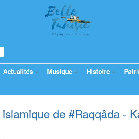
Actualités
Musique
Histoire
Patr
t islamique de #Raqqâda - 