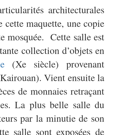
ticularités architecturales
e cette maquette, une copie
te mosquée. Cette salle est
tante collection d’objets en
de
(Xe siècle) provenant
 Kairouan). Vient ensuite la
ièces de monnaies retraçant
les. La plus belle salle du
iteurs par la minutie de son
tte salle sont exposées de