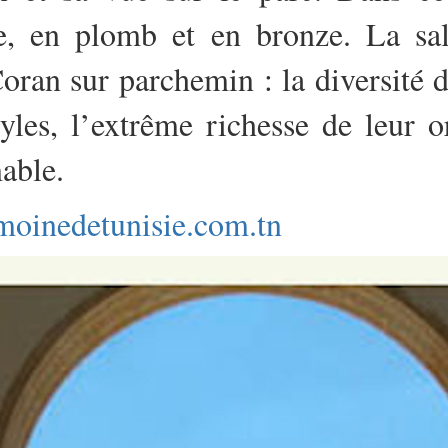
e, en plomb et en bronze. La sal
oran sur parchemin : la diversité 
tyles, l’extrême richesse de leur 
mable.
moinedetunisie.com.tn