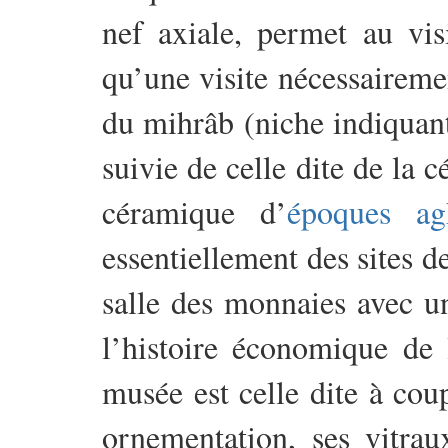
nef axiale, permet au visi
qu’une visite nécessaireme
du mihrâb (niche indiquant
suivie de celle dite de la 
céramique d’
époques ag
essentiellement des sites d
salle des monnaies avec un
l’histoire économique de l
musée est celle dite à coup
ornementation, ses vitrau