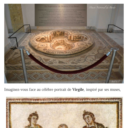
Imaginez-vous face au célèbre portrait de
Virgile
, inspiré par ses muses,