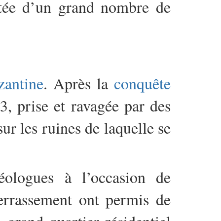
dotée d’un grand nombre de
zantine
. Après la
conquête
3, prise et ravagée par des
sur les ruines de laquelle se
éologues à l’occasion de
terrassement ont permis de