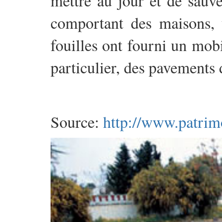
mettre au jour et de sauve
comportant des maisons, 
fouilles ont fourni un mobi
particulier, des pavements 
Source:
http://www.patrim