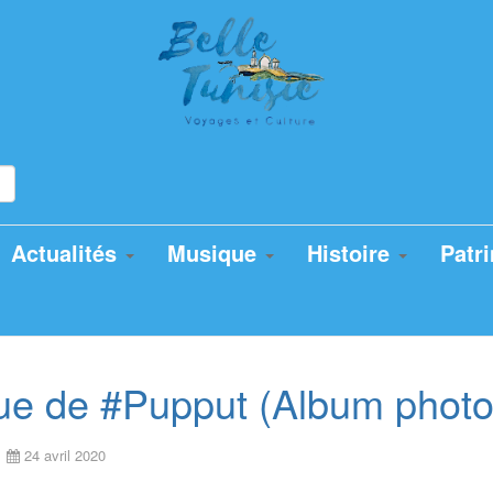
Actualités
Musique
Histoire
Patr
ue de #Pupput (Album photo
24 avril 2020