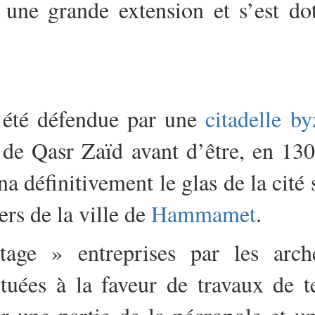
s une grande extension et s’est 
 été défendue par une
citadelle by
m de Qasr Zaïd avant d’être, en 130
na définitivement le glas de la cité 
ers de la ville de
Hammamet
.
tage » entreprises par les arch
ectuées à la faveur de travaux de 