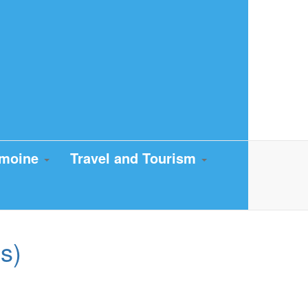
imoine
Travel and Tourism
s)