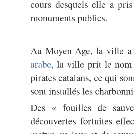
cours desquels elle a pri
monuments publics.
Au Moyen-Age, la ville a
arabe
, la ville prit le no
pirates catalans, ce qui son
sont installés les charbonni
Des « fouilles de sauve
découvertes fortuites eff