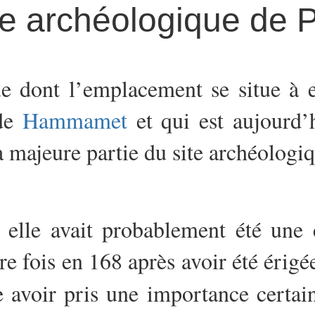
te archéologique de 
ue dont l’emplacement se situe à e
 de
Hammamet
et qui est aujourd’
 majeure partie du site archéologiq
 elle avait probablement été une c
e fois en 168 après avoir été érigé
e avoir pris une importance certai