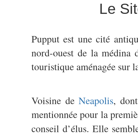
Le Si
Pupput est une cité antiq
nord-ouest de la médina
touristique aménagée sur la
Voisine de
Neapolis
, dont
mentionnée pour la premièr
conseil d’élus. Elle sembl