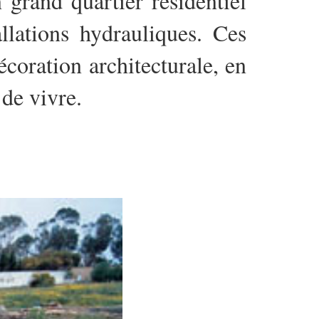
 grand quartier résidentiel
lations hydrauliques. Ces
écoration architecturale, en
 de vivre.