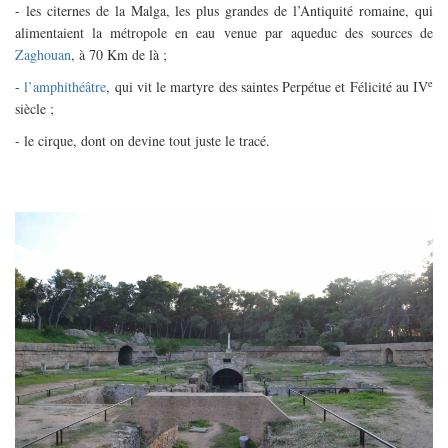
- les citernes de la Malga, les plus grandes de l’Antiquité romaine, qui
alimentaient la métropole en eau venue par aqueduc des sources de
Zaghouan
, à 70 Km de là ;
e
-
l’amphithéâtre
, qui vit le martyre des saintes Perpétue et Félicité au IV
siècle ;
- le cirque, dont on devine tout juste le tracé.