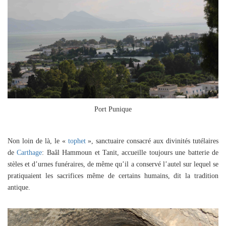
Port Punique
Non loin de là, le «
tophet
», sanctuaire consacré aux divinités tutélaires
de
Carthage
: Baâl Hammoun et Tanit, accueille toujours une batterie de
stèles et d’urnes funéraires, de même qu’il a conservé l’autel sur lequel se
pratiquaient les sacrifices même de certains humains, dit la tradition
antique.