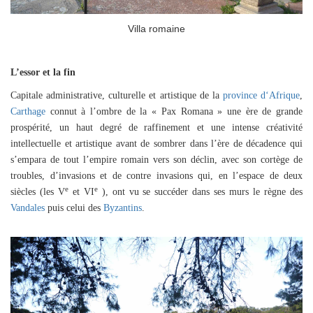
Villa romaine
L’essor et la fin
Capitale administrative, culturelle et artistique de la
province d‘Afrique
,
Carthage
connut à l’ombre de la « Pax Romana » une ère de grande
prospérité, un haut degré de raffinement et une intense créativité
intellectuelle et artistique avant de sombrer dans l’ère de décadence qui
s’empara de tout l’empire romain vers son déclin, avec son cortège de
troubles, d’invasions et de contre invasions qui, en l’espace de deux
e
e
siècles (les V
et VI
), ont vu se succéder dans ses murs le règne des
Vandales
puis celui des
Byzantins
.