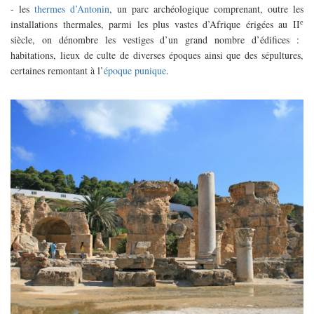
- les
thermes d’Antonin
, un parc archéologique comprenant, outre les
e
installations thermales, parmi les plus vastes d’Afrique érigées au II
siècle, on dénombre les vestiges d’un grand nombre d’édifices :
habitations, lieux de culte de diverses époques ainsi que des sépultures,
certaines remontant à l’
époque punique
.