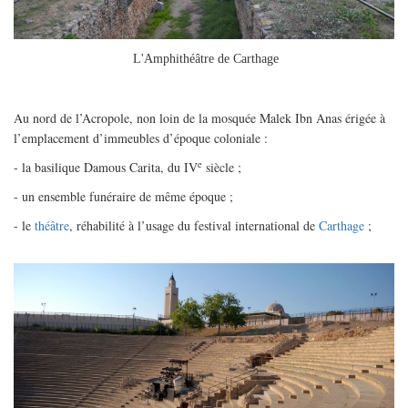
L'Amphithéâtre de Carthage
Au nord de l’Acropole, non loin de la mosquée Malek Ibn Anas érigée à
l’emplacement d’immeubles d’époque coloniale :
e
- la basilique Damous Carita, du IV
siècle ;
- un ensemble funéraire de même époque ;
- le
théâtre
, réhabilité à l’usage du festival international de
Carthage
;