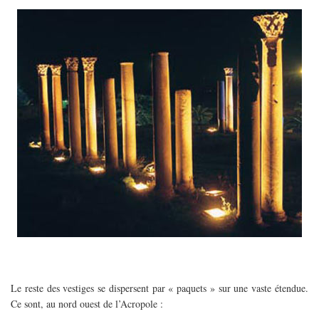
Le reste des vestiges se dispersent par « paquets » sur une vaste étendue.
Ce sont, au nord ouest de l’Acropole :