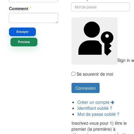
Comment
*
Envoyer
Preview
Sign in 
Se souvenir de moi
Créer un compte
Identifiant oublié ?
Mot de passe oublié ?
Inscrivez-vous pour 1) être le
premier (la première) à