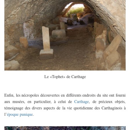
Le «Tophet» de Carthage
Enfin, les nécropoles découvertes en différents endroits du site ont fourni
aux musées, en particulier, à celui de
Carthage
, de précieux objets,
témoignage des divers aspects de la vie quotidienne des Carthaginois à
l’
époque punique
.