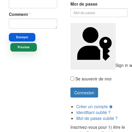
Mot de passe
Comment
*
Envoyer
Preview
Sign in 
Se souvenir de moi
Créer un compte
Identifiant oublié ?
Mot de passe oublié ?
Inscrivez-vous pour 1) être le