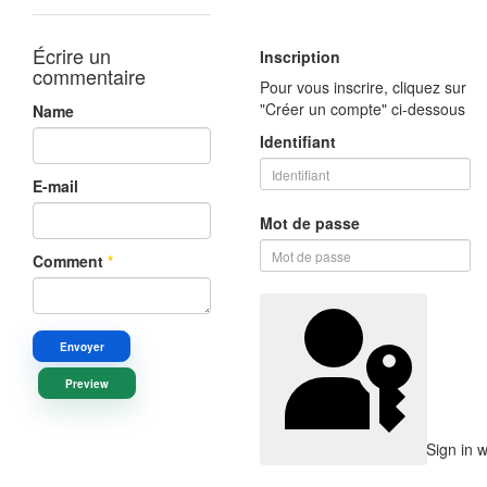
Écrire un
Inscription
commentaire
Pour vous inscrire, cliquez sur
"Créer un compte" ci-dessous
Name
Identifiant
E-mail
Mot de passe
Comment
*
Envoyer
Preview
Sign in 