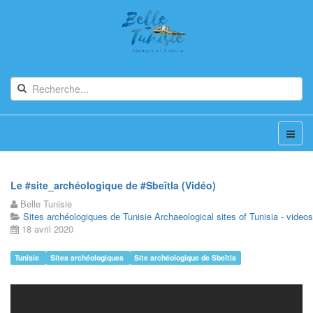
Le #site_archéologique de #Sbeïtla (Vidéo)
Belle Tunisie
Sites archéologiques de Tunisie Archaeological sites of Tunisia - videos
18 avril 2020
Tunisie
Sites archéologiques
Site archéologique de Sbeïtla