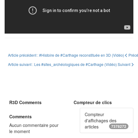
Article précédent : #Histoire de #Carthage reconstituée en 3D (Vidéo)
Préc
Article suivant : Les #sites_archéologiques de #Carthage (Vidéo)
Suivant
R3D Comments
Compteur de clics
Compteur
Comments
d'affichages des
Aucun commentaire pour
articles
7378272
le moment