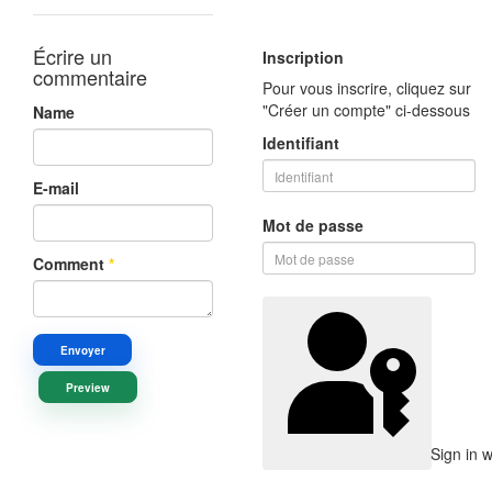
Écrire un
Inscription
commentaire
Pour vous inscrire, cliquez sur
"Créer un compte" ci-dessous
Name
Identifiant
E-mail
Mot de passe
Comment
*
Envoyer
Preview
Sign in 