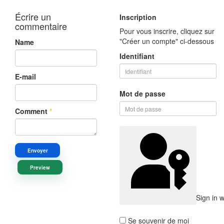
Écrire un
Inscription
commentaire
Pour vous inscrire, cliquez sur
"Créer un compte" ci-dessous
Name
Identifiant
E-mail
Mot de passe
Comment
*
Envoyer
Preview
Sign in 
Se souvenir de moi