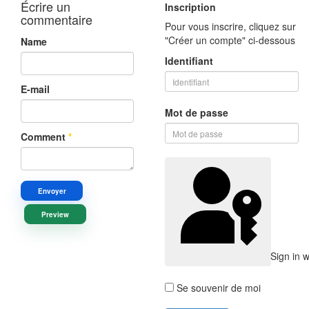
Écrire un
Inscription
commentaire
Pour vous inscrire, cliquez sur
"Créer un compte" ci-dessous
Name
Identifiant
E-mail
Mot de passe
Comment
*
Envoyer
Preview
Sign in 
Se souvenir de moi