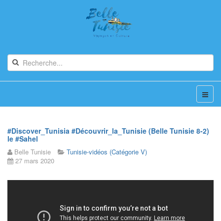
#Discover_Tunisia #Découvrir_la_Tunisie (Belle Tunisie 8-2)
le #Sahel
Belle Tunisie
Tunisie-vidéos (Catégorie V)
27 mars 2020