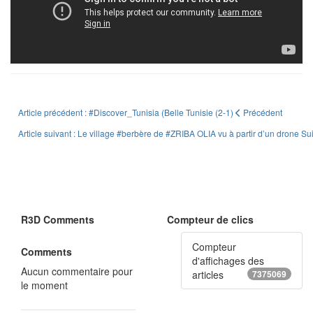
Article précédent : #Discover_Tunisia (Belle Tunisie (2-1)
Précédent
Article suivant : Le village #berbère de #ZRIBA OLIA vu à partir d’un drone
Su
R3D Comments
Compteur de clics
Compteur
Comments
d'affichages des
Aucun commentaire pour
articles
7375069
le moment