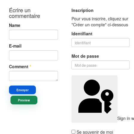
Écrire un
Inscription
commentaire
Pour vous inscrire, cliquez sur
"Créer un compte" ci-dessous
Name
Identifiant
E-mail
Mot de passe
Comment
*
Envoyer
Preview
Sign in 
Se souvenir de moi