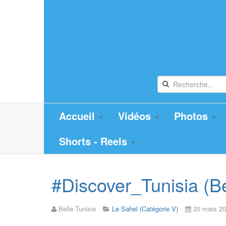
Accueil
Vidéos
Photos
Shorts - Reels
#Discover_Tunisia (Be
Belle Tunisie
Le Sahel (Catégorie V)
20 mars 2