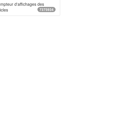
mpteur d'affichages des
icles
7375934