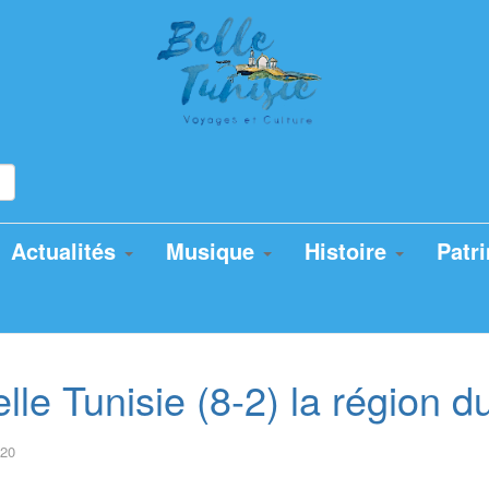
Actualités
Musique
Histoire
Patr
lle Tunisie (8-2) la région 
020