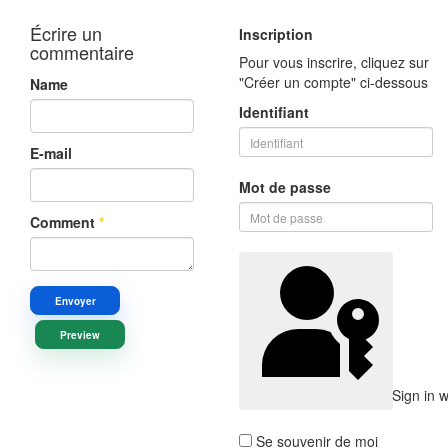
Écrire un
Inscription
commentaire
Pour vous inscrire, cliquez sur
"Créer un compte" ci-dessous
Name
Identifiant
E-mail
Mot de passe
Comment
*
Envoyer
Preview
Sign in 
Se souvenir de moi