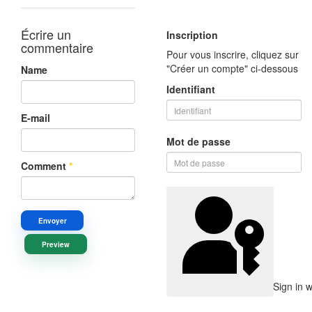
Écrire un
Inscription
commentaire
Pour vous inscrire, cliquez sur
"Créer un compte" ci-dessous
Name
Identifiant
E-mail
Mot de passe
Comment
*
Envoyer
Preview
Sign in 