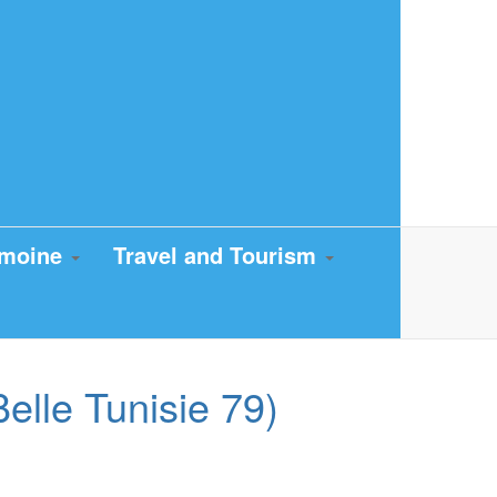
imoine
Travel and Tourism
lle Tunisie 79)