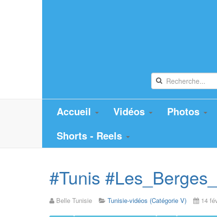
Accueil
Vidéos
Photos
Shorts - Reels
#Tunis #Les_Berges_d
Belle Tunisie
Tunisie-vidéos (Catégorie V)
14 fé