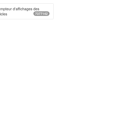
mpteur d'affichages des
icles
7377142