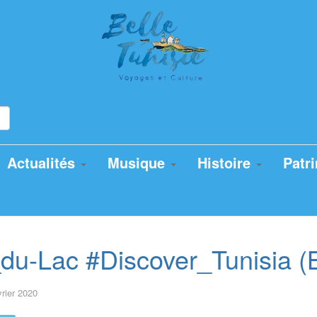
Actualités
Musique
Histoire
Patr
u-Lac #Discover_Tunisia (Be
vrier 2020