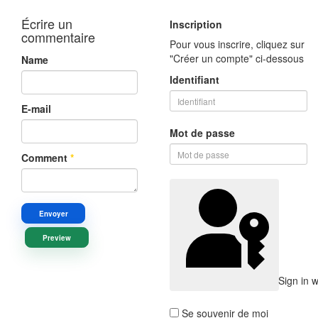
Écrire un
Inscription
commentaire
Pour vous inscrire, cliquez sur
"Créer un compte" ci-dessous
Name
Identifiant
E-mail
Mot de passe
Comment
*
Envoyer
Preview
Sign in 
Se souvenir de moi