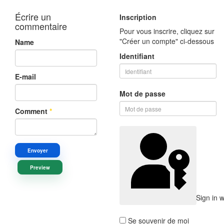
Écrire un
Inscription
commentaire
Pour vous inscrire, cliquez sur
"Créer un compte" ci-dessous
Name
Identifiant
E-mail
Mot de passe
Comment
*
Envoyer
Preview
Sign in 
Se souvenir de moi