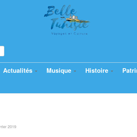
Actualités
Musique
Histoire
Patr
vrier 2019