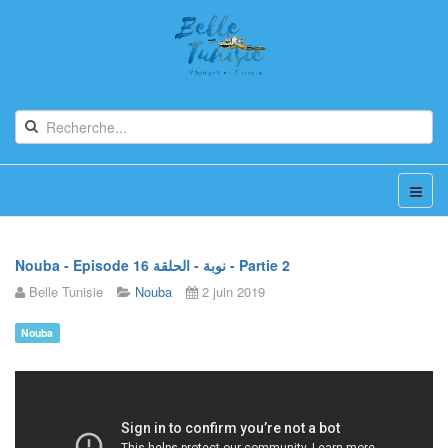
Nouba - Episode 16 نوبة - الحلقة - Partie 2
Belle Tunisie
Nouba
2 juin 2019
Nouba