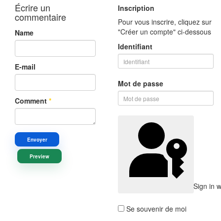
Écrire un
Inscription
commentaire
Pour vous inscrire, cliquez sur
"Créer un compte" ci-dessous
Name
Identifiant
E-mail
Mot de passe
Comment
*
Envoyer
Preview
Sign in 
Se souvenir de moi