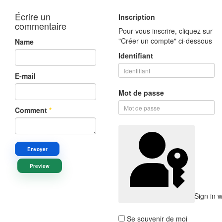
Écrire un
Inscription
commentaire
Pour vous inscrire, cliquez sur
"Créer un compte" ci-dessous
Name
Identifiant
E-mail
Mot de passe
Comment
*
Envoyer
Preview
Sign in 
Se souvenir de moi