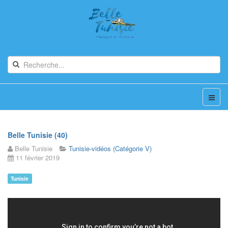
Belle Tunisie (40)
Belle Tunisie
Tunisie-vidéos (Catégorie V)
11 février 2019
Tunisie