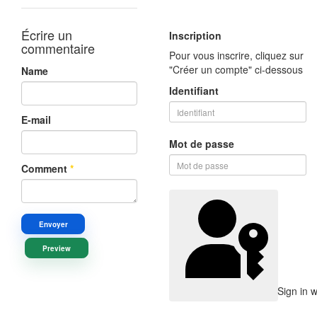
Écrire un
Inscription
commentaire
Pour vous inscrire, cliquez sur
"Créer un compte" ci-dessous
Name
Identifiant
E-mail
Mot de passe
Comment
*
Envoyer
Preview
Sign in 