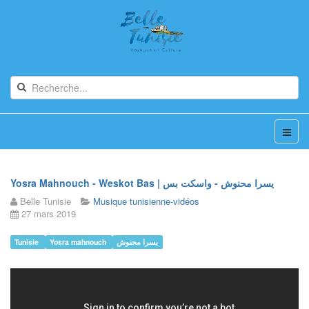
Yosra Mahnouch - Weskot Bas | يسرا محنوش - واسكت بس
Belle Tunisie
Musique tunisienne-vidéos
27 mars 2019
Tunisie
Yosra mahnouch
يسرا محنوش