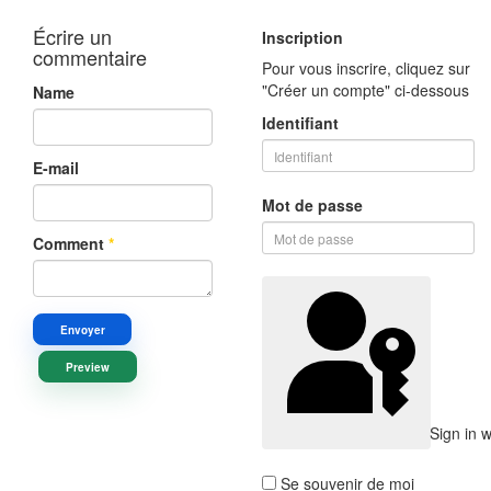
Écrire un
Inscription
commentaire
Pour vous inscrire, cliquez sur
"Créer un compte" ci-dessous
Name
Identifiant
E-mail
Mot de passe
Comment
*
Envoyer
Preview
Sign in 
Se souvenir de moi