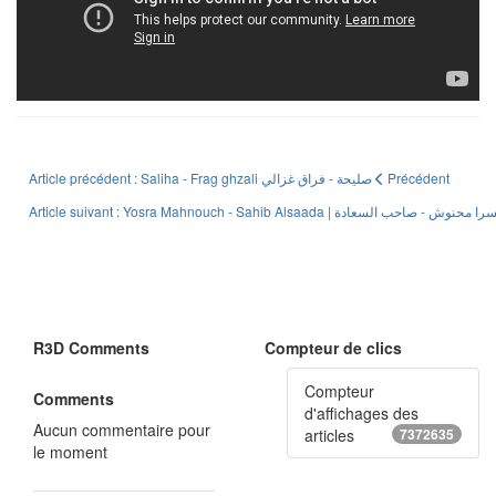
Article précédent : Saliha - Frag ghzali صليحة - فراق غزالي
Précédent
R3D Comments
Compteur de clics
Compteur
Comments
d'affichages des
Aucun commentaire pour
articles
7372635
le moment