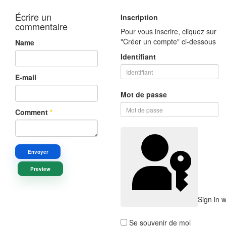
Écrire un
Inscription
commentaire
Pour vous inscrire, cliquez sur
"Créer un compte" ci-dessous
Name
Identifiant
E-mail
Mot de passe
Comment
*
Envoyer
Preview
Sign in 
Se souvenir de moi