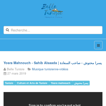
Yosra Mahnouch - Sahib Alsaada | يسرا محنوش - صاحب السعادة
Belle Tunisie
Musique tunisienne-vidéos
27 mars 2019
Tunisie
Culture et Arts de Tunisie
Yosra mahnouch
يسرا محنوش