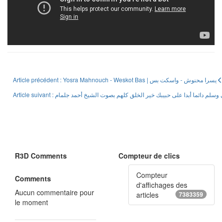
Article précédent : Yosra Mahnouch - Weskot Bas | يسرا محنوش - واسكت بس
R3D Comments
Compteur de clics
Compteur
Comments
d'affichages des
Aucun commentaire pour
articles
7383359
le moment