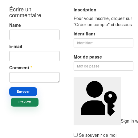
Écrire un
Inscription
commentaire
Pour vous inscrire, cliquez sur
"Créer un compte" ci-dessous
Name
Identifiant
E-mail
Mot de passe
Comment
*
Envoyer
Preview
Sign in 
Se souvenir de moi