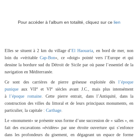
Pour accéder à l'album en totalité, cliquez sur ce
lien
Elles se situent à 2 km du village d’
El Haouaria
, en bord de mer, non
loin du «véritable
Cap-Bon
», ce «doigt» pointé vers l’Europe et qui
dessine la bordure sud du Détroit de Sicile par où passe l’essentiel de la
navigation en Méditerranée.
Ce sont des carrières de pierre gréseuse exploitée dès
l’époque
e
e
punique
aux VII
et VI
siècles avant J.C., mais plus intensément
à
l’époque romaine
. Cette pierre entrait, dans l’Antiquité, dans la
construction des villes du littoral et de leurs principaux monuments, en
particulier, la capitale :
Carthage
.
Le «monument» se présente sous forme d’une succession de « salles », en
fait des excavations «évidées» par une étroite ouverture qui s’enfonce
dans les profondeurs du gisement, en dégageant un espace de forme