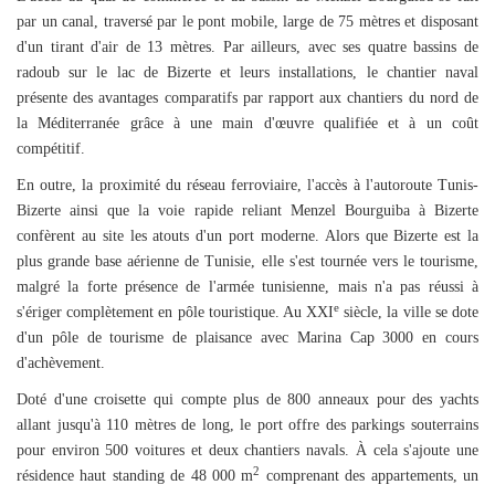
par un canal, traversé par le pont mobile, large de 75 mètres et disposant
d'un tirant d'air de 13 mètres. Par ailleurs, avec ses quatre bassins de
radoub sur le lac de Bizerte et leurs installations, le chantier naval
présente des avantages comparatifs par rapport aux chantiers du nord de
la Méditerranée grâce à une main d'œuvre qualifiée et à un coût
compétitif.
En outre, la proximité du réseau ferroviaire, l'accès à l'autoroute Tunis-
Bizerte ainsi que la voie rapide reliant Menzel Bourguiba à Bizerte
confèrent au site les atouts d'un port moderne. Alors que Bizerte est la
plus grande base aérienne de Tunisie, elle s'est tournée vers le tourisme,
malgré la forte présence de l'armée tunisienne, mais n'a pas réussi à
e
s'ériger complètement en pôle touristique. Au XXI
siècle, la ville se dote
d'un pôle de tourisme de plaisance avec Marina Cap 3000 en cours
d'achèvement.
Doté d'une croisette qui compte plus de 800 anneaux pour des yachts
allant jusqu'à 110 mètres de long, le port offre des parkings souterrains
pour environ 500 voitures et deux chantiers navals. À cela s'ajoute une
2
résidence haut standing de 48 000 m
comprenant des appartements, un