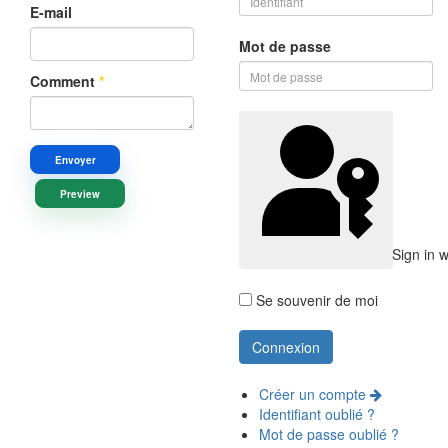
E-mail
Mot de passe
Comment
*
Envoyer
Preview
Sign in 
Se souvenir de moi
Créer un compte
Identifiant oublié ?
Mot de passe oublié ?