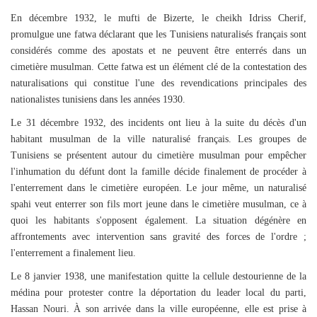
En décembre 1932, le mufti de Bizerte, le cheikh Idriss Cherif,
promulgue une fatwa déclarant que les Tunisiens naturalisés français sont
considérés comme des apostats et ne peuvent être enterrés dans un
cimetière musulman. Cette fatwa est un élément clé de la contestation des
naturalisations qui constitue l'une des revendications principales des
nationalistes tunisiens dans les années 1930.
Le 31 décembre 1932, des incidents ont lieu à la suite du décès d'un
habitant musulman de la ville naturalisé français. Les groupes de
Tunisiens se présentent autour du cimetière musulman pour empêcher
l'inhumation du défunt dont la famille décide finalement de procéder à
l'enterrement dans le cimetière européen. Le jour même, un naturalisé
spahi veut enterrer son fils mort jeune dans le cimetière musulman, ce à
quoi les habitants s'opposent également. La situation dégénère en
affrontements avec intervention sans gravité des forces de l'ordre ;
l'enterrement a finalement lieu.
Le 8 ja
nvier 1938, une manifestation quitte la cellule destourienne de la
médina pour protester contre la déportation du leader local du parti,
Hassan Nouri. À son arrivée dans la ville européenne, elle est prise à