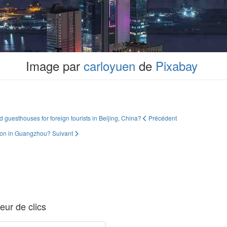
Image par
carloyuen
de
Pixabay
 guesthouses for foreign tourists in Beijing, China?
Précédent
ation in Guangzhou?
Suivant
ur de clics