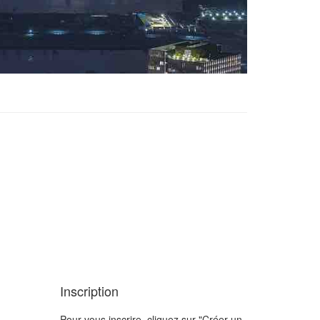
Inscription
Pour vous inscrire, cliquez sur "Créer un