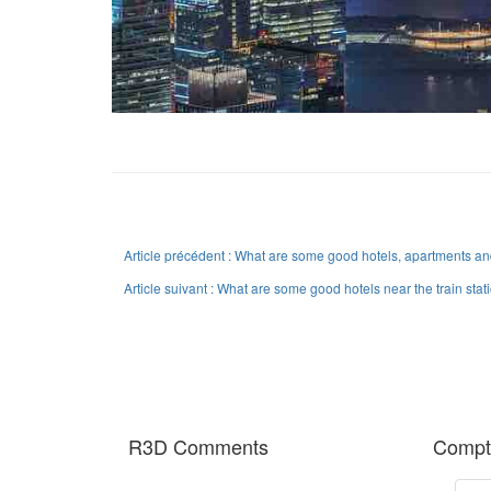
Article précédent : What are some good hotels, apartments and
Article suivant : What are some good hotels near the train st
R3D Comments
Compte