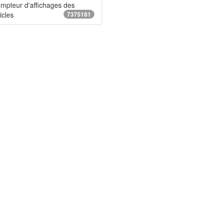
mpteur d'affichages des
icles
7375181