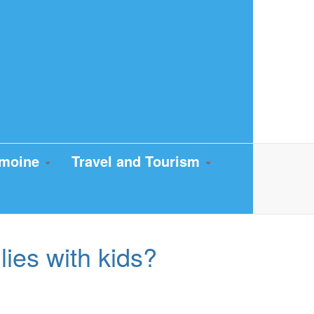
imoine
Travel and Tourism
ies with kids?