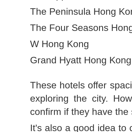
The Peninsula Hong Ko
The Four Seasons Hon
W Hong Kong
Grand Hyatt Hong Kong
These hotels offer spacio
exploring the city. How
confirm if they have the 
It's also a good idea t