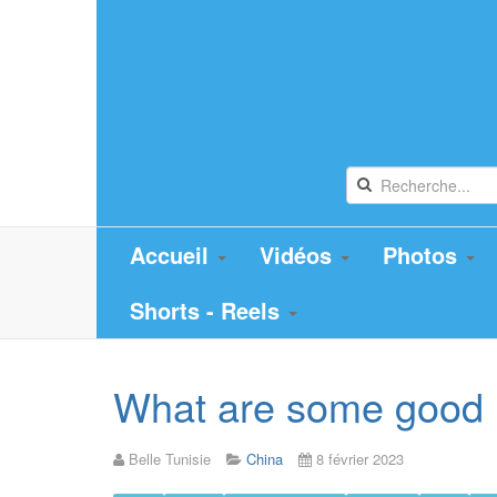
Accueil
Vidéos
Photos
Shorts - Reels
What are some good ho
Belle Tunisie
China
8 février 2023