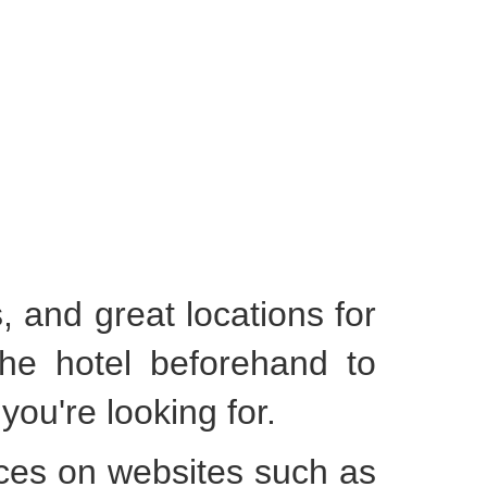
s, and great locations for
 the hotel beforehand to
you're looking for.
ices on websites such as