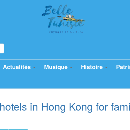
Actualités
Musique
Histoire
Patr
tels in Hong Kong for famil