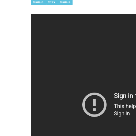
Tunisie
Sfax
Tunisia