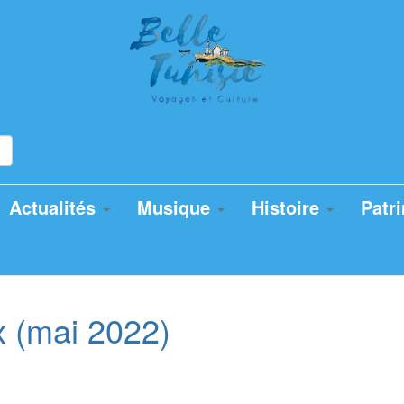
Actualités
Musique
Histoire
Patr
x (mai 2022)