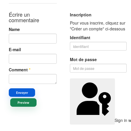
Écrire un
Inscription
commentaire
Pour vous inscrire, cliquez sur
"Créer un compte" ci-dessous
Name
Identifiant
E-mail
Mot de passe
Comment
*
Envoyer
Preview
Sign in 