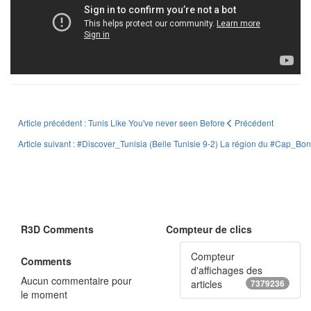
Article précédent : Tunis Like You've never seen Before
Précédent
Article suivant : #Discover_Tunisia (Belle Tunisie 9-2) La région du #Cap_Bon
R3D Comments
Compteur de clics
Compteur
Comments
d'affichages des
Aucun commentaire pour
articles
7379236
le moment