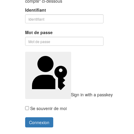
compte" ci-dessous
Identifiant
Mot de passe
Sign in with a passkey
Se souvenir de moi