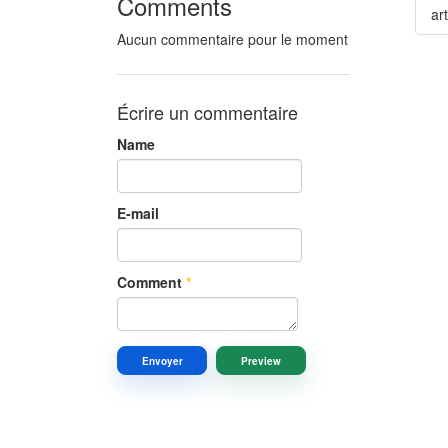
Comments
art
Aucun commentaire pour le moment
Écrire un commentaire
Name
E-mail
Comment
*
Envoyer
Preview