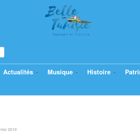
Actualités
Musique
Histoire
Patr
vrier 2019