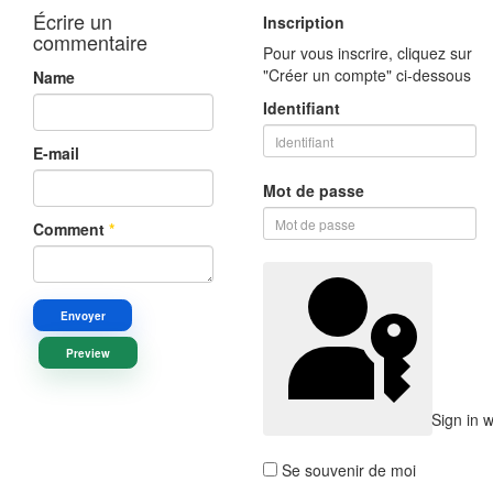
Écrire un
Inscription
commentaire
Pour vous inscrire, cliquez sur
"Créer un compte" ci-dessous
Name
Identifiant
E-mail
Mot de passe
Comment
*
Envoyer
Preview
Sign in 
Se souvenir de moi