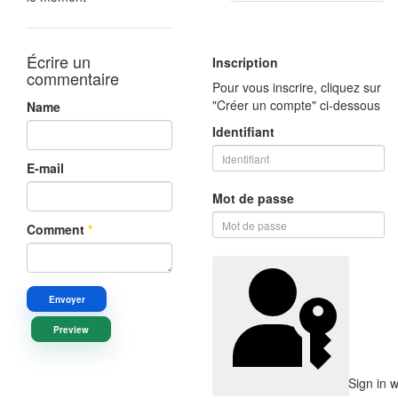
Écrire un
Inscription
commentaire
Pour vous inscrire, cliquez sur
"Créer un compte" ci-dessous
Name
Identifiant
E-mail
Mot de passe
Comment
*
Envoyer
Preview
Sign in 