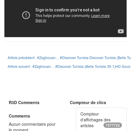
Article précédent : #Zaghouan… #Discover Tunisia-Discover Tunisia (Belle T
Article suivant : #Zaghouan… #Discover Tunisia (Belle Tunisie 30-1)HD-Sous-
R3D Comments
Compteur de clics
Compteur
Comments
d'affichages des
Aucun commentaire pour
articles
7377722
le moment