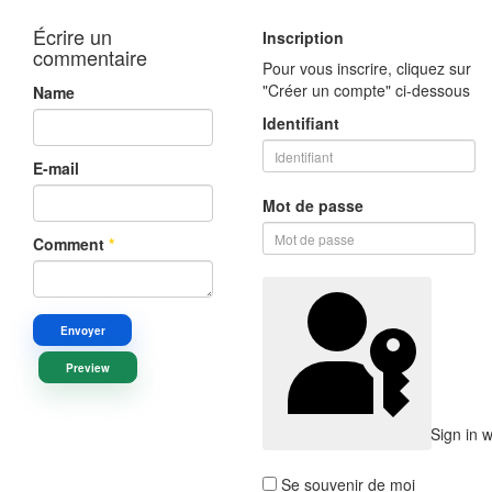
Écrire un
Inscription
commentaire
Pour vous inscrire, cliquez sur
"Créer un compte" ci-dessous
Name
Identifiant
E-mail
Mot de passe
Comment
*
Envoyer
Preview
Sign in 
Se souvenir de moi