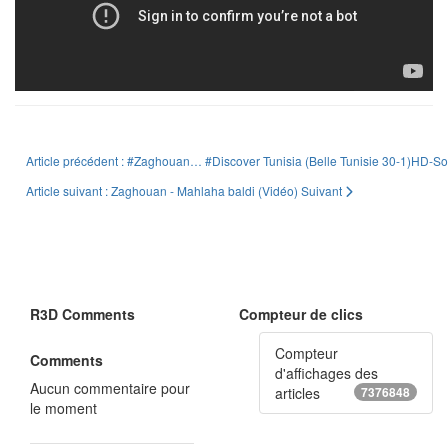
Article précédent : #Zaghouan… #Discover Tunisia (Belle Tunisie 30-1)HD-Sou
Article suivant : Zaghouan - Mahlaha baldi (Vidéo)
Suivant
R3D Comments
Compteur de clics
Compteur
Comments
d'affichages des
Aucun commentaire pour
articles
7376848
le moment