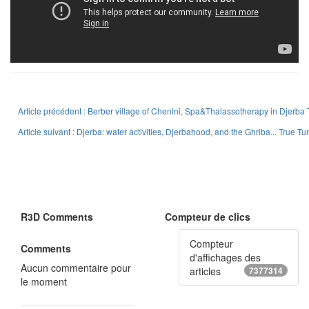
Article précédent : Berber village of Chenini, Spa&Thalassotherapy in Djerba T
Article suivant : Djerba: water activities, Djerbahood, and the Ghriba... True Tu
R3D Comments
Compteur de clics
Compteur
Comments
d'affichages des
Aucun commentaire pour
articles
7377314
le moment