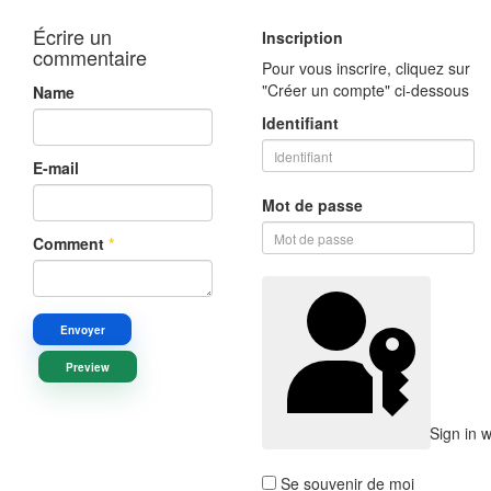
Écrire un
Inscription
commentaire
Pour vous inscrire, cliquez sur
"Créer un compte" ci-dessous
Name
Identifiant
E-mail
Mot de passe
Comment
*
Envoyer
Preview
Sign in 
Se souvenir de moi