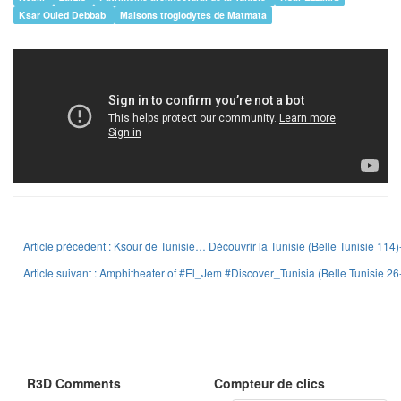
Ksar Ouled Debbab
Maisons troglodytes de Matmata
Article précédent : Ksour de Tunisie… Découvrir la Tunisie (Belle Tunisie 114
Article suivant : Amphitheater of #El_Jem #Discover_Tunisia (Belle Tunisie 2
R3D Comments
Compteur de clics