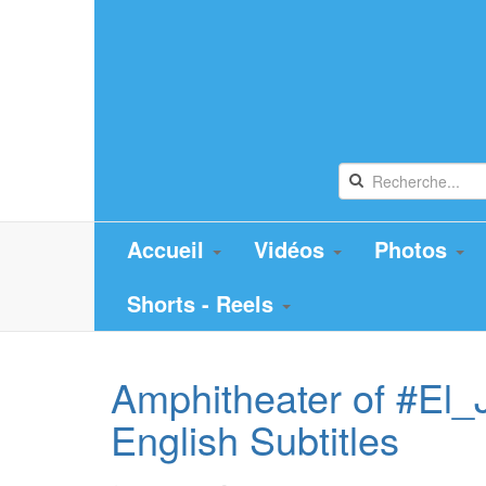
Accueil
Vidéos
Photos
Shorts - Reels
Amphitheater of #El_
English Subtitles