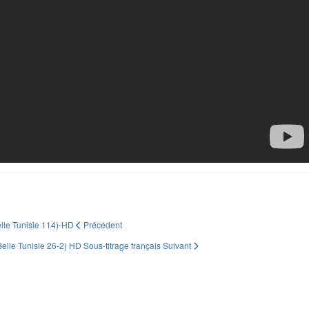
Belle Tunisie 114)-HD
Précédent
elle Tunisie 26-2) HD Sous-titrage français
Suivant