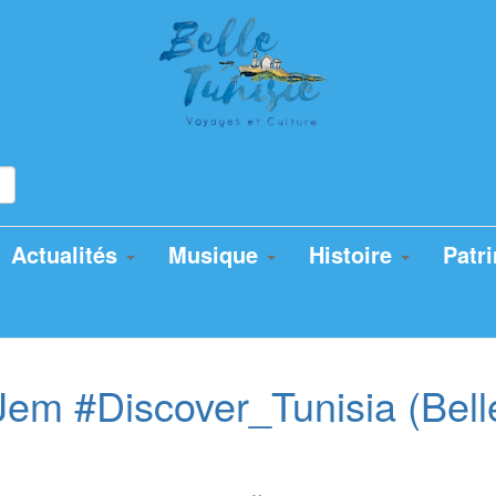
Actualités
Musique
Histoire
Patr
Jem #Discover_Tunisia (Bell