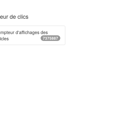
ur de clics
mpteur d'affichages des
icles
7375887