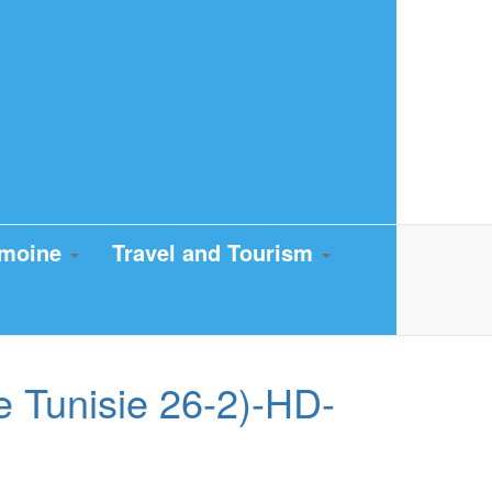
imoine
Travel and Tourism
e Tunisie 26-2)-HD-