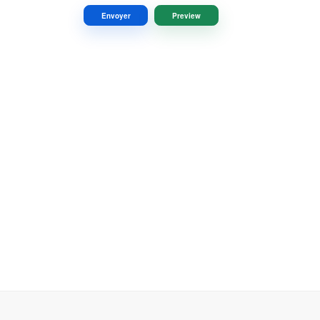
Envoyer
Preview