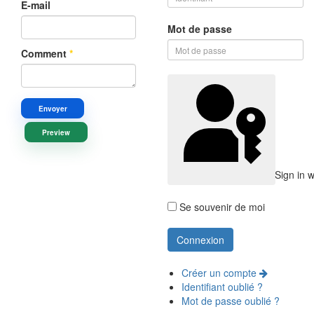
E-mail
Mot de passe
Comment
*
Envoyer
Preview
Sign in 
Se souvenir de moi
Créer un compte
Identifiant oublié ?
Mot de passe oublié ?