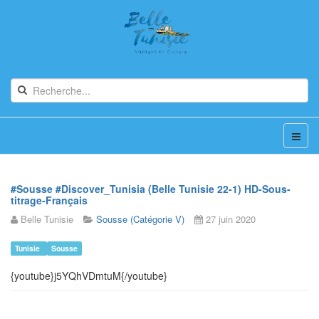
#Sousse #Discover_Tunisia (Belle Tunisie 22-1) HD-Sous-
titrage-Français
Belle Tunisie
Sousse (Catégorie V)
27 juin 2020
Tunisie
Sousse
{youtube}
j5YQhVDmtuM
{/youtube}