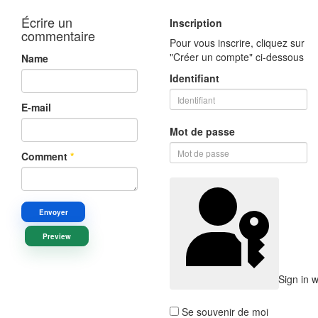
Écrire un
Inscription
commentaire
Pour vous inscrire, cliquez sur
"Créer un compte" ci-dessous
Name
Identifiant
E-mail
Mot de passe
Comment
*
Envoyer
Preview
Sign in 
Se souvenir de moi