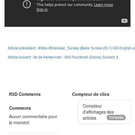
Article précédent : #Sfax #Discover_Tunisia (Belle Tunisie 23-1) HD-English-s
Article suivant : Ile de Kerkennah - Sidi Founkhall (Drone)
Suivant
R3D Comments
Compteur de clics
Compteur
Comments
d'affichages des
Aucun commentaire pour
articles
7376496
le moment