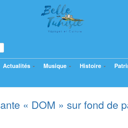
Actualités
Musique
Histoire
Patr
ante « DOM » sur fond de p