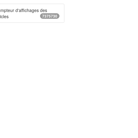
mpteur d'affichages des
icles
7375730