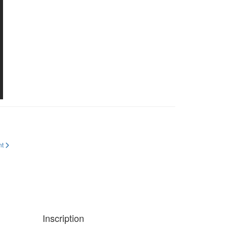
nt
Inscription