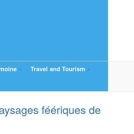
imoine
Travel and Tourism
aysages féériques de