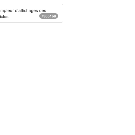
mpteur d'affichages des
icles
7365168