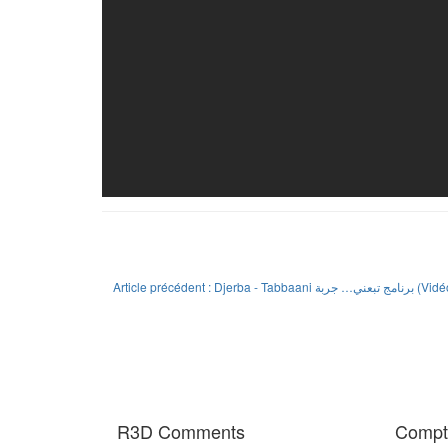
Article précédent : Djerba - Tabbaani عني… جربة
R3D Comments
Compte