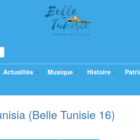
Actualités
Musique
Histoire
Patr
isia (Belle Tunisie 16)