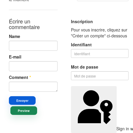
Écrire un
Inscription
commentaire
Pour vous inscrire, cliquez sur
"Créer un compte" ci-dessous
Name
Identifiant
E-mail
Mot de passe
Comment
*
Envoyer
Preview
Sign in 