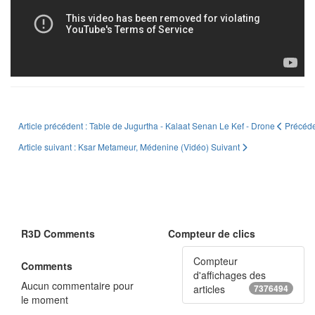
Article précédent : Table de Jugurtha - Kalaat Senan Le Kef - Drone
Précéd
Article suivant : Ksar Metameur, Médenine (Vidéo)
Suivant
R3D Comments
Compteur de clics
Compteur
Comments
d'affichages des
Aucun commentaire pour
articles
7376494
le moment