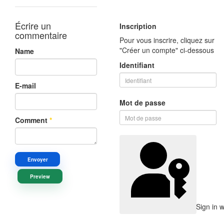
Écrire un
Inscription
commentaire
Pour vous inscrire, cliquez sur
"Créer un compte" ci-dessous
Name
Identifiant
E-mail
Mot de passe
Comment
*
Envoyer
Preview
Sign in 